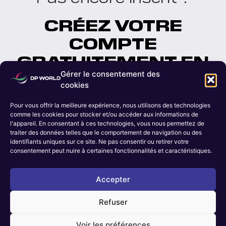
CRÉEZ VOTRE
COMPTE
GRATUITEMENT EN
MOINS D'UNE
Gérer le consentement des
cookies
MINUTE
Pour vous offrir la meilleure expérience, nous utilisons des technologies
comme les cookies pour stocker et/ou accéder aux informations de
l'appareil. En consentant à ces technologies, vous nous permettez de
S'inscrire maintenant
traiter des données telles que le comportement de navigation ou des
identifiants uniques sur ce site. Ne pas consentir ou retirer votre
consentement peut nuire à certaines fonctionnalités et caractéristiques.
for
CLICK HERE
Inscription des employés de DP World
Accepter
Refuser
Voir les préférences