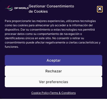
Gestionar Consentimiento
de Cookies
Para proporcionarle las mejores experiencias, utilizamos tecnologías
como las cookies para almacenar y/o acceder a la información del
dispositivo. Dar su consentimiento a estas tecnologías nos permitirá
procesar datos como su comportamiento de navegación o
identificadores únicos en este sitio. No consentir o retirar su
consentimiento puede afectar negativamente a ciertas características y
funciones.
Estudiante
Aceptar
Rechazar
Carreras
Ver preferencias
Cookie Policy
Terms & Conditions