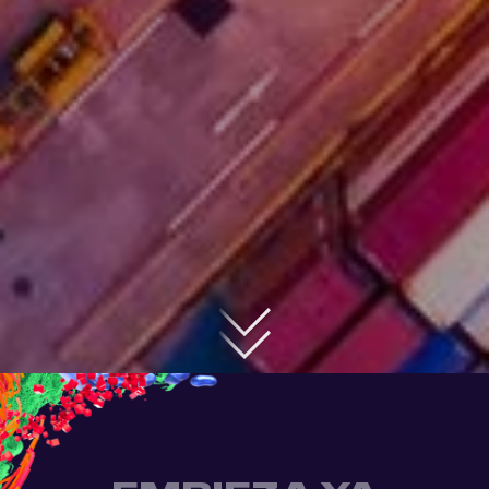
BIENVENIDO A
LA
PLATAFORMA