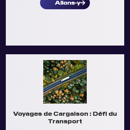
Allons-y
Voyages de Cargaison : Défi du
Transport