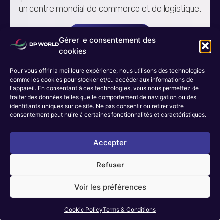
un centre mondial de commerce et de logistique.
Allons-y
Gérer le consentement des
cookies
Pour vous offrir la meilleure expérience, nous utilisons des technologies
comme les cookies pour stocker et/ou accéder aux informations de
l'appareil. En consentant à ces technologies, vous nous permettez de
traiter des données telles que le comportement de navigation ou des
Charger plus
identifiants uniques sur ce site. Ne pas consentir ou retirer votre
consentement peut nuire à certaines fonctionnalités et caractéristiques.
Accepter
Refuser
Voir les préférences
ESPACE
Cookie Policy
Terms & Conditions