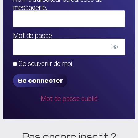
messagerie.
Mot de passe
Se souvenir de moi
Mot de passe oublié
Pas encore inscrit ?